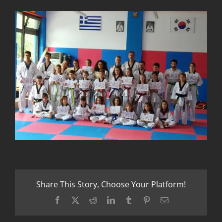
Share This Story, Choose Your Platform!
Facebook
X
Reddit
LinkedIn
Tumblr
Pinterest
Email