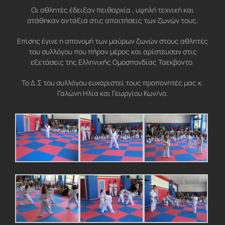
Οι αθλητές έδειξαν πειθαρχία , υψηλή τεχνική και
στάθηκαν αντάξια στις απαιτήσεις των ζωνών τους.
Επίσης έγινε η απονομή των μαύρων ζωνών στους αθλητές
του συλλόγου που πήραν μέρος και αρίστευσαν στις
εξετάσεις της Ελληνικής Ομοσπονδίας Ταεκβοντο.
Το Δ.Σ του συλλόγου ευχαριστεί τους προπονητές μας κ.
Γαλώνη Ηλία και Γεωργίου Κων/νο.