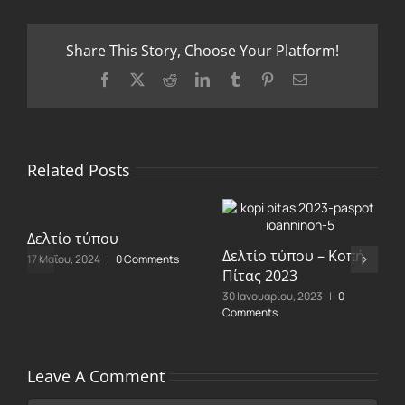
Share This Story, Choose Your Platform!
Facebook
X
Reddit
LinkedIn
Tumblr
Pinterest
Email
Related Posts
Δελτίο τύπου
Δελτίο τύπου – Κοπή
17 Μαΐου, 2024
|
0 Comments
Πίτας 2023
30 Ιανουαρίου, 2023
|
0
Comments
Leave A Comment