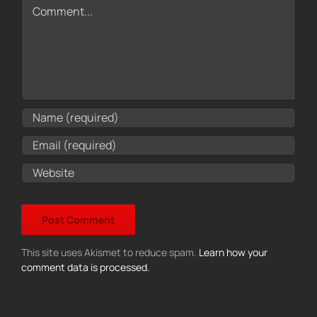
Comment
This site uses Akismet to reduce spam.
Learn how your
comment data is processed.