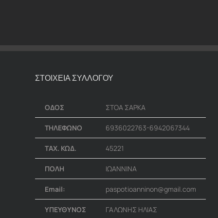
ΣΤΟΙΧΕΙΑ ΣΥΛΛΟΓΟΥ
ΟΔΟΣ
ΣΤΟΑ ΣΑΡΚΑ
ΤΗΛΕΦΩΝΟ
6936022763-6942067344
ΤΑΧ. ΚΩΔ.
45221
ΠΟΛΗ
ΙΩΑΝΝΙΝΑ
Email:
paspotioanninon@gmail.com
ΥΠΕΥΘΥΝΟΣ
ΓΑΛΩΝΗΣ ΗΛΙΑΣ