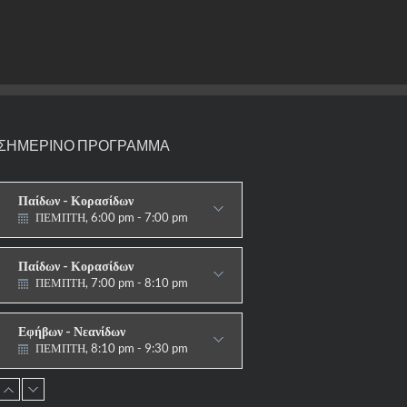
ΣΗΜΕΡΙΝΟ ΠΡΟΓΡΑΜΜΑ
Παίδων - Κορασίδων
ΠΕΜΠΤΗ, 6:00 pm - 7:00 pm
ΣΤΟΧΟΙ-ΑΣΠΙΔΕΣ
Παίδων - Κορασίδων
ΠΕΜΠΤΗ, 7:00 pm - 8:10 pm
ΠΑΡΑΔΟΣΙΑΚΟ
Εφήβων - Νεανίδων
ΠΕΜΠΤΗ, 8:10 pm - 9:30 pm
ΠΑΡΑΔΟΣΙΑΚΟ HAPKIDO &
ΑΥΤΟΑΜΥΝΑ
Ανδρών - Γυναικών