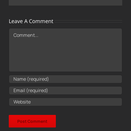
Leave A Comment
Comment