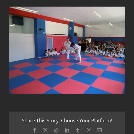
Share This Story, Choose Your Platform!
Facebook
X
Reddit
LinkedIn
Tumblr
Pinterest
Email