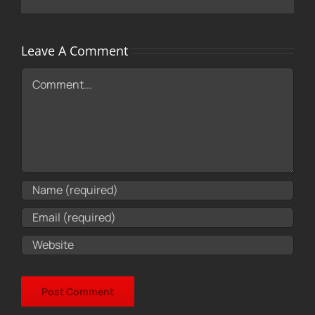
Leave A Comment
Comment