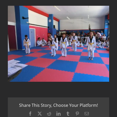
Share This Story, Choose Your Platform!
Facebook
X
Reddit
LinkedIn
Tumblr
Pinterest
Email