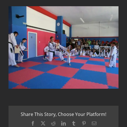
Share This Story, Choose Your Platform!
Facebook
X
Reddit
LinkedIn
Tumblr
Pinterest
Email