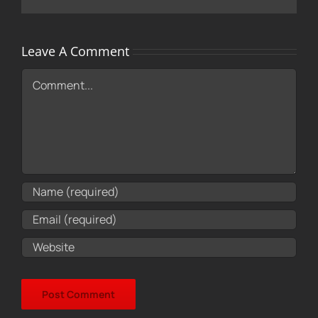
Leave A Comment
Comment