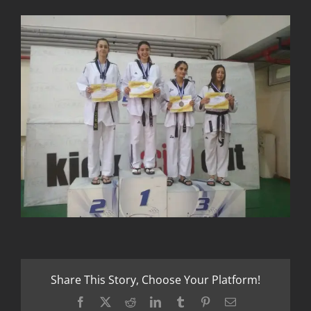
Share This Story, Choose Your Platform!
Facebook
X
Reddit
LinkedIn
Tumblr
Pinterest
Email