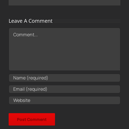
Leave A Comment
Comment