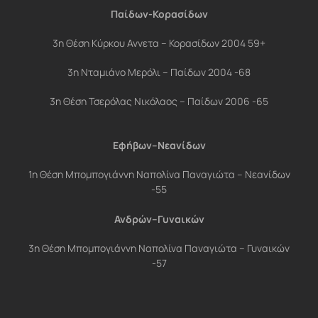
Παίδων-Κορασίδων
3η Θέση Κύρκου Αννετα – Κορασίδων 2004 59+
3η Νταμιάνο Μερόλι – Παίδων 2004 -68
3η Θέση Τσερόλας Νικόλαος – Παίδων 2006 -65
Εφήβων–Νεανίδων
1η Θέση Μπομπογιάννη Ναπολίνα Παναγιώτα – Νεανίδων
-55
Ανδρών–Γυναικών
3η Θέση Μπομπογιάννη Ναπολίνα Παναγιώτα – Γυναικών
-57