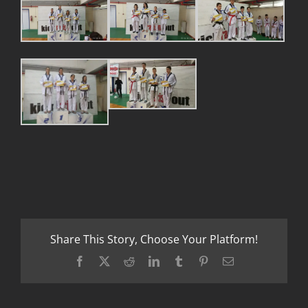
Share This Story, Choose Your Platform!
Facebook
X
Reddit
LinkedIn
Tumblr
Pinterest
Email