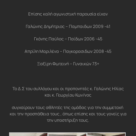
Επίσης καλή αγωνιστική παρουσία είχαν
Γαλώνης Δημήτριος – Παμπαιδων 2009 -41
Γκόνης Παύλος – Παίδων 2006 -45
Απρίλη Μαριλένα – Παγκορασιδων 2008 -45
Ξαξίρη Φωτεινή – Γυναικών 73+
Το Δ.Σ του συλλόγου και οι προπονητές κ. Γαλώνης Ηλίας
και κ. Γεωργίου Κων/νος
συγχαίρουν τους αθλητές της ομάδας για την συμμετοχή
και την προσπάθεια τους , όπως επίσης και τους γονείς για
την υποστήριξη τους.