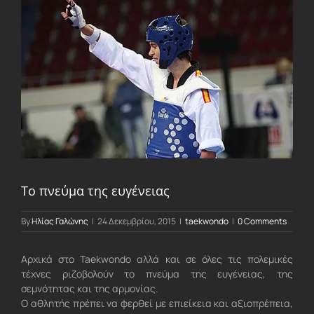
Larger
Image
Το πνεύμα της ευγένειας
By
Ηλίας Γαλώνης
|
24 Δεκεμβρίου, 2015
|
taekwondo
|
0 Comments
Αρχικά στο Taekwondo αλλά και σε όλες τις πολεμικές
τέχνες ριζοβολούν το πνεύμα της ευγένειας, της
σεμνότητας και της αρμονίας.
Ο αθλητής πρέπει να φερθεί με επιείκεια και αξιοπρέπεια,