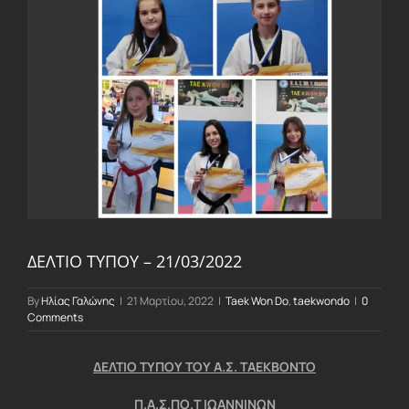
Larger
Image
ΔΕΛΤΙΟ ΤΥΠΟΥ – 21/03/2022
By
Ηλίας Γαλώνης
|
21 Μαρτίου, 2022
|
Taek Won Do
,
taekwondo
|
0
Comments
ΔΕΛΤΙΟ ΤΥΠΟΥ ΤΟΥ Α.Σ. ΤΑΕΚΒΟΝΤΟ
Π.Α.Σ.ΠΟ.Τ ΙΩΑΝΝΙΝΩΝ