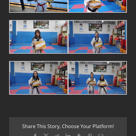
Share This Story, Choose Your Platform!
Facebook
X
Reddit
LinkedIn
Tumblr
Pinterest
Email