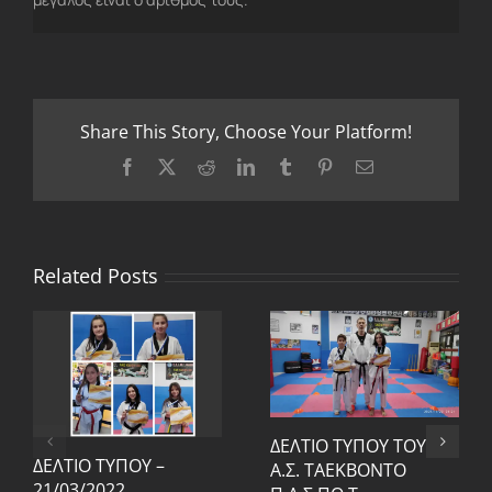
Share This Story, Choose Your Platform!
Facebook
X
Reddit
LinkedIn
Tumblr
Pinterest
Email
Related Posts
ΔΕΛΤΙΟ ΤΥΠΟΥ ΤΟΥ
ΔΕΛΤΙΟ ΤΥΠΟΥ –
Α.Σ. ΤΑΕΚΒΟΝΤΟ
21/03/2022