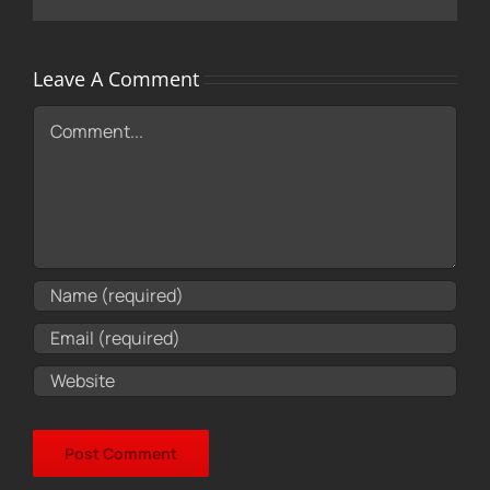
Leave A Comment
Comment