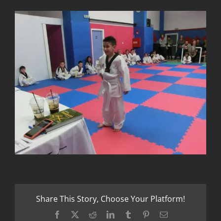
Share This Story, Choose Your Platform!
Facebook
X
Reddit
LinkedIn
Tumblr
Pinterest
Email