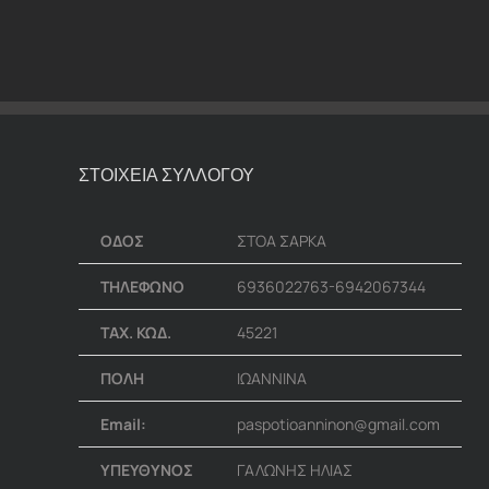
ΣΤΟΙΧΕΙΑ ΣΥΛΛΟΓΟΥ
ΟΔΟΣ
ΣΤΟΑ ΣΑΡΚΑ
ΤΗΛΕΦΩΝΟ
6936022763-6942067344
ΤΑΧ. ΚΩΔ.
45221
ΠΟΛΗ
ΙΩΑΝΝΙΝΑ
Email:
paspotioanninon@gmail.com
ΥΠΕΥΘΥΝΟΣ
ΓΑΛΩΝΗΣ ΗΛΙΑΣ