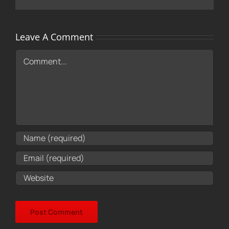
Leave A Comment
Comment