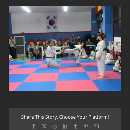
Share This Story, Choose Your Platform!
Facebook
X
Reddit
LinkedIn
Tumblr
Pinterest
Email