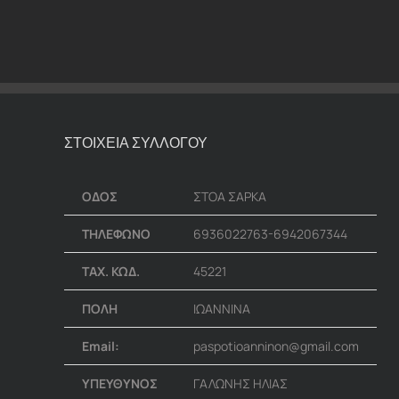
ΣΤΟΙΧΕΙΑ ΣΥΛΛΟΓΟΥ
ΟΔΟΣ
ΣΤΟΑ ΣΑΡΚΑ
ΤΗΛΕΦΩΝΟ
6936022763-6942067344
ΤΑΧ. ΚΩΔ.
45221
ΠΟΛΗ
ΙΩΑΝΝΙΝΑ
Email:
paspotioanninon@gmail.com
ΥΠΕΥΘΥΝΟΣ
ΓΑΛΩΝΗΣ ΗΛΙΑΣ