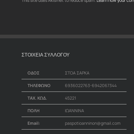
This site uses Akismet to reduce spam.
Learn how your com
ΣΤΟΙΧΕΙΑ ΣΥΛΛΟΓΟΥ
ΟΔΟΣ
ΣΤΟΑ ΣΑΡΚΑ
ΤΗΛΕΦΩΝΟ
6936022763-6942067344
ΤΑΧ. ΚΩΔ.
45221
ΠΟΛΗ
ΙΩΑΝΝΙΝΑ
Email:
paspotioanninon@gmail.com