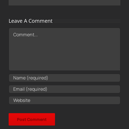
Leave A Comment
Comment