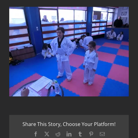
Share This Story, Choose Your Platform!
Facebook
X
Reddit
LinkedIn
Tumblr
Pinterest
Email