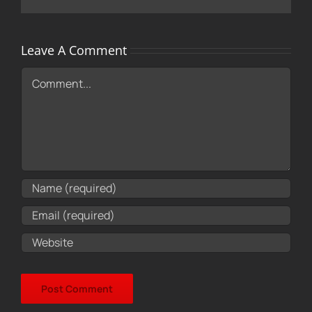
Leave A Comment
Comment