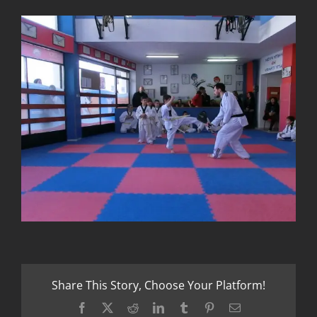
Share This Story, Choose Your Platform!
Facebook
X
Reddit
LinkedIn
Tumblr
Pinterest
Email