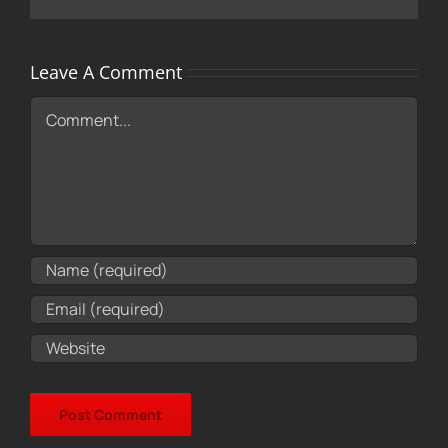
Leave A Comment
Comment