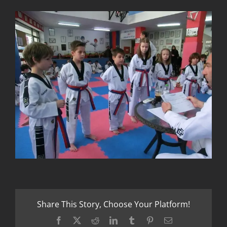
Share This Story, Choose Your Platform!
Facebook
X
Reddit
LinkedIn
Tumblr
Pinterest
Email