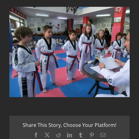
Share This Story, Choose Your Platform!
Facebook
X
Reddit
LinkedIn
Tumblr
Pinterest
Email