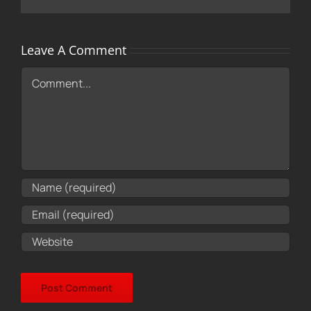
Leave A Comment
Comment