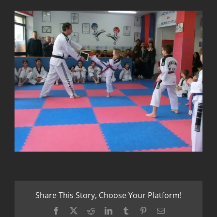
Share This Story, Choose Your Platform!
Facebook
X
Reddit
LinkedIn
Tumblr
Pinterest
Email