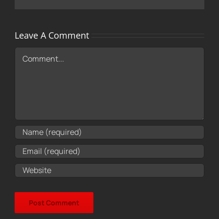
Leave A Comment
Comment