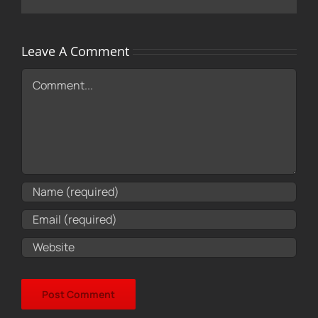
Leave A Comment
Comment