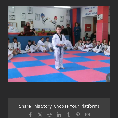
Share This Story, Choose Your Platform!
Facebook
X
Reddit
LinkedIn
Tumblr
Pinterest
Email