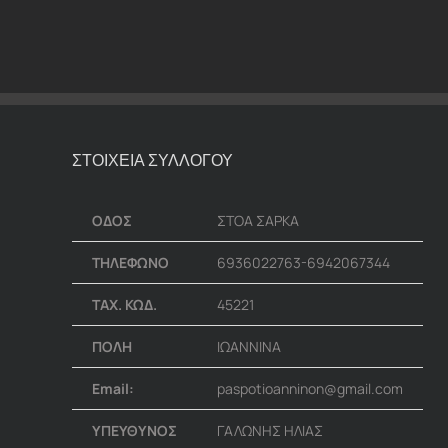
ΣΤΟΙΧΕΙΑ ΣΥΛΛΟΓΟΥ
ΟΔΟΣ
ΣΤΟΑ ΣΑΡΚΑ
ΤΗΛΕΦΩΝΟ
6936022763-6942067344
ΤΑΧ. ΚΩΔ.
45221
ΠΟΛΗ
ΙΩΑΝΝΙΝΑ
Email:
paspotioanninon@gmail.com
ΥΠΕΥΘΥΝΟΣ
ΓΑΛΩΝΗΣ ΗΛΙΑΣ