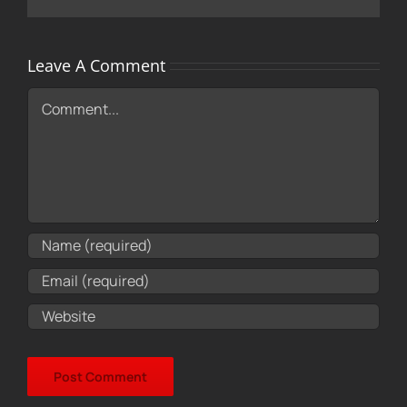
Leave A Comment
Comment