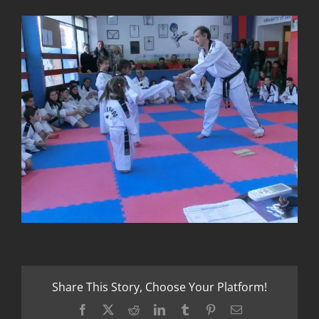
Share This Story, Choose Your Platform!
Facebook
X
Reddit
LinkedIn
Tumblr
Pinterest
Email