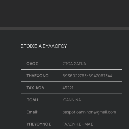
ΣΤΟΙΧΕΙΑ ΣΥΛΛΟΓΟΥ
ΟΔΟΣ
ΣΤΟΑ ΣΑΡΚΑ
ΤΗΛΕΦΩΝΟ
6936022763-6942067344
ΤΑΧ. ΚΩΔ.
45221
ΠΟΛΗ
ΙΩΑΝΝΙΝΑ
Email:
paspotioanninon@gmail.com
ΥΠΕΥΘΥΝΟΣ
ΓΑΛΩΝΗΣ ΗΛΙΑΣ