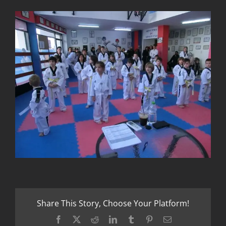
Share This Story, Choose Your Platform!
Facebook
X
Reddit
LinkedIn
Tumblr
Pinterest
Email