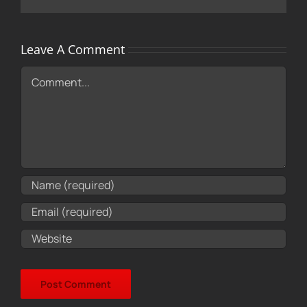
Leave A Comment
Comment