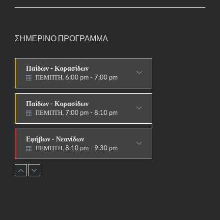
ΣΗΜΕΡΙΝΟ ΠΡΟΓΡΑΜΜΑ
Παίδων - Κορασίδων
ΠΕΜΠΤΗ, 6:00 pm - 7:00 pm
ΣΤΟΧΟΙ-ΑΣΠΙΔΕΣ
Παίδων - Κορασίδων
ΠΕΜΠΤΗ, 7:00 pm - 8:10 pm
ΠΑΡΑΔΟΣΙΑΚΟ
Εφήβων - Νεανίδων
ΠΕΜΠΤΗ, 8:10 pm - 9:30 pm
ΠΑΡΑΔΟΣΙΑΚΟ HAPKIDO &
ΑΥΤΟΑΜΥΝΑ
Ανδρών - Γυναικών
ΠΕΜΠΤΗ, 8:15 pm - 9:30 pm
ΠΑΡΑΔΟΣΙΑΚΟ
HAPKIDO & ΑΥΤΟΑΜΥΝΑ