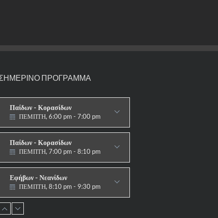
ΣΗΜΕΡΙΝΟ ΠΡΟΓΡΑΜΜΑ
Παίδων - Κορασίδων
ΠΕΜΠΤΗ, 6:00 pm - 7:00 pm
ΣΤΟΧΟΙ-ΑΣΠΙΔΕΣ
Παίδων - Κορασίδων
ΠΕΜΠΤΗ, 7:00 pm - 8:10 pm
ΠΑΡΑΔΟΣΙΑΚΟ
Εφήβων - Νεανίδων
ΠΕΜΠΤΗ, 8:10 pm - 9:30 pm
ΠΑΡΑΔΟΣΙΑΚΟ HAPKIDO &
ΑΥΤΟΑΜΥΝΑ
Ανδρών - Γυναικών