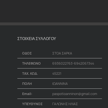
ΣΤΟΙΧΕΙΑ ΣΥΛΛΟΓΟΥ
ΟΔΟΣ
ΣΤΟΑ ΣΑΡΚΑ
ΤΗΛΕΦΩΝΟ
6936022763-6942067344
ΤΑΧ. ΚΩΔ.
45221
ΠΟΛΗ
ΙΩΑΝΝΙΝΑ
Email:
paspotioanninon@gmail.com
ΥΠΕΥΘΥΝΟΣ
ΓΑΛΩΝΗΣ ΗΛΙΑΣ