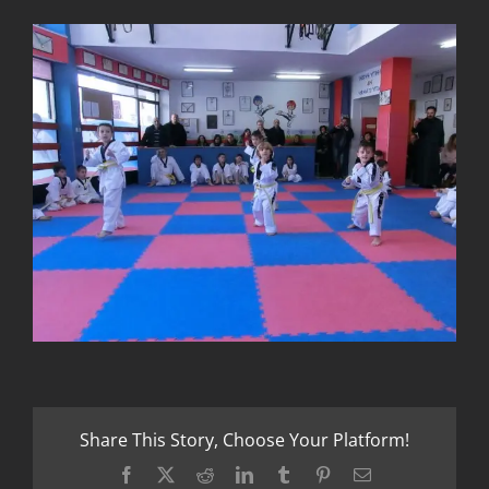
Share This Story, Choose Your Platform!
Facebook
X
Reddit
LinkedIn
Tumblr
Pinterest
Email