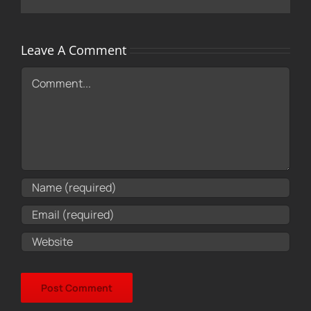
Leave A Comment
Comment