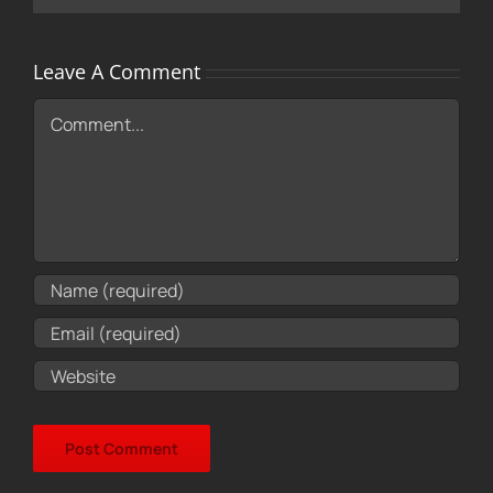
Leave A Comment
Comment