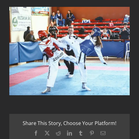
Share This Story, Choose Your Platform!
Facebook
X
Reddit
LinkedIn
Tumblr
Pinterest
Email