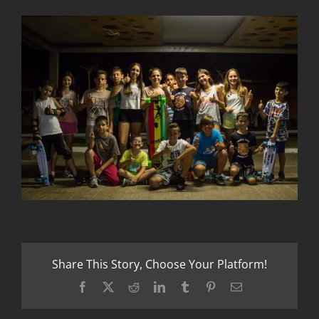
Share This Story, Choose Your Platform!
Facebook
X
Reddit
LinkedIn
Tumblr
Pinterest
Email