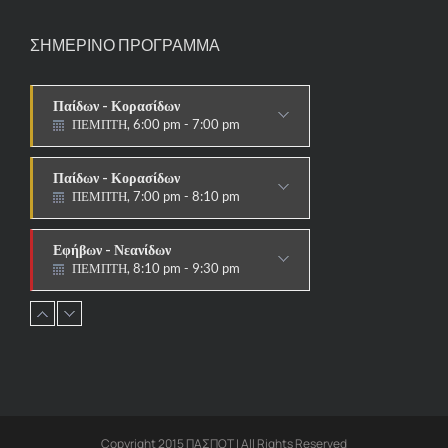
ΣΗΜΕΡΙΝΟ ΠΡΟΓΡΑΜΜΑ
Παίδων - Κορασίδων
ΠΕΜΠΤΗ, 6:00 pm - 7:00 pm
ΣΤΟΧΟΙ-ΑΣΠΙΔΕΣ
Παίδων - Κορασίδων
ΠΕΜΠΤΗ, 7:00 pm - 8:10 pm
ΠΑΡΑΔΟΣΙΑΚΟ
Εφήβων - Νεανίδων
ΠΕΜΠΤΗ, 8:10 pm - 9:30 pm
ΠΑΡΑΔΟΣΙΑΚΟ HAPKIDO &
ΑΥΤΟΑΜΥΝΑ
Ανδρών - Γυναικών
ΠΕΜΠΤΗ, 8:15 pm - 9:30 pm
ΠΑΡΑΔΟΣΙΑΚΟ
HAPKIDO & ΑΥΤΟΑΜΥΝΑ
Copyright 2015 ΠΑΣΠΟΤ | All Rights Reserved