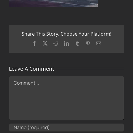
Share This Story, Choose Your Platform!
Facebook
X
Reddit
LinkedIn
Tumblr
Pinterest
Email
Leave A Comment
Comment