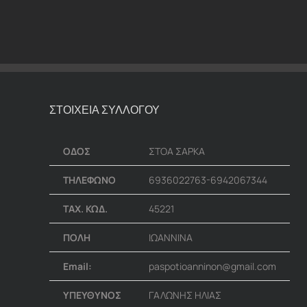
ΣΤΟΙΧΕΙΑ ΣΥΛΛΟΓΟΥ
ΟΔΟΣ
ΣΤΟΑ ΣΑΡΚΑ
ΤΗΛΕΦΩΝΟ
6936022763-6942067344
ΤΑΧ. ΚΩΔ.
45221
ΠΟΛΗ
ΙΩΑΝΝΙΝΑ
Email:
paspotioanninon@gmail.com
ΥΠΕΥΘΥΝΟΣ
ΓΑΛΩΝΗΣ ΗΛΙΑΣ