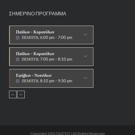
ΣΗΜΕΡΙΝΟ ΠΡΟΓΡΑΜΜΑ
Παίδων - Κορασίδων
ΠΕΜΠΤΗ, 6:00 pm - 7:00 pm
ΣΤΟΧΟΙ-ΑΣΠΙΔΕΣ
Παίδων - Κορασίδων
ΠΕΜΠΤΗ, 7:00 pm - 8:10 pm
ΠΑΡΑΔΟΣΙΑΚΟ
Εφήβων - Νεανίδων
ΠΕΜΠΤΗ, 8:10 pm - 9:30 pm
ΠΑΡΑΔΟΣΙΑΚΟ HAPKIDO &
ΑΥΤΟΑΜΥΝΑ
Ανδρών - Γυναικών
ΠΕΜΠΤΗ, 8:15 pm - 9:30 pm
ΠΑΡΑΔΟΣΙΑΚΟ
HAPKIDO & ΑΥΤΟΑΜΥΝΑ
Copyright 2015 ΠΑΣΠΟΤ | All Rights Reserved