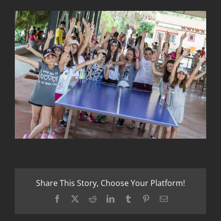
Share This Story, Choose Your Platform!
Facebook
X
Reddit
LinkedIn
Tumblr
Pinterest
Email