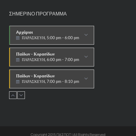
ΣΗΜΕΡΙΝΟ ΠΡΟΓΡΑΜΜΑ
Aρχάριοι
ΠΑΡΑΣΚΕΥΗ, 5:00 pm - 6:00 pm
ΠΑΡΑΔΟΣΙΑΚΟ
Παίδων - Κορασίδων
ΠΑΡΑΣΚΕΥΗ, 6:00 pm - 7:00 pm
ΠΑΡΑΔΟΣΙΑΚΟ
Παίδων - Κορασίδων
ΠΑΡΑΣΚΕΥΗ, 7:00 pm - 8:10 pm
ΑΓΩΝΙΣΤΙΚΟ
Εφήβων - Νεανίδων
ΠΑΡΑΣΚΕΥΗ, 8:10 pm - 9:30 pm
ΑΓΩΝΙΣΤΙΚΟ
Ανδρών - Γυναικών
ΠΑΡΑΣΚΕΥΗ, 8:15 pm - 9:30 pm
ΑΓΩΝΙΣΤΙΚΟ
Copyright 2015 ΠΑΣΠΟΤ | All Rights Reserved