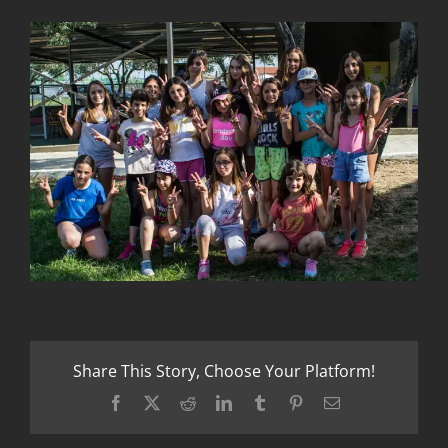
Share This Story, Choose Your Platform!
Facebook
X
Reddit
LinkedIn
Tumblr
Pinterest
Email