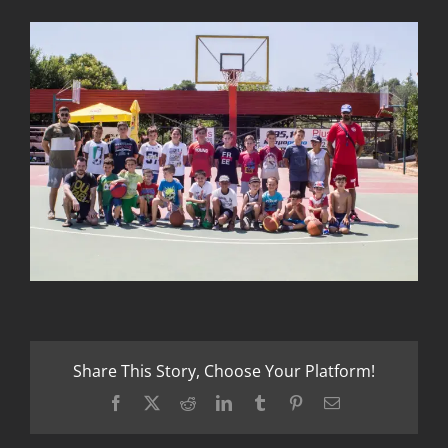
Share This Story, Choose Your Platform!
Facebook
X
Reddit
LinkedIn
Tumblr
Pinterest
Email