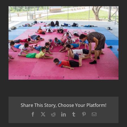
Share This Story, Choose Your Platform!
Facebook
X
Reddit
LinkedIn
Tumblr
Pinterest
Email