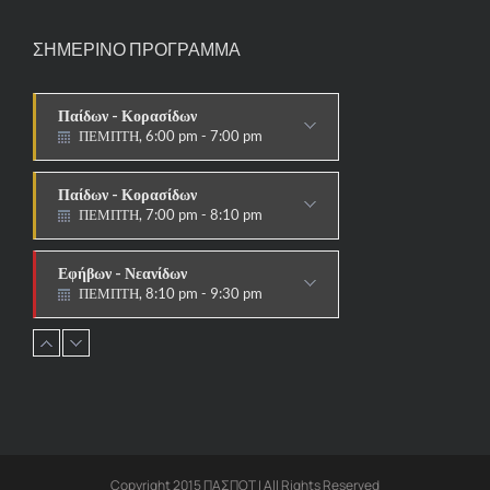
ΣΗΜΕΡΙΝΟ ΠΡΟΓΡΑΜΜΑ
Παίδων - Κορασίδων
ΠΕΜΠΤΗ, 6:00 pm - 7:00 pm
ΣΤΟΧΟΙ-ΑΣΠΙΔΕΣ
Παίδων - Κορασίδων
ΠΕΜΠΤΗ, 7:00 pm - 8:10 pm
ΠΑΡΑΔΟΣΙΑΚΟ
Εφήβων - Νεανίδων
ΠΕΜΠΤΗ, 8:10 pm - 9:30 pm
ΠΑΡΑΔΟΣΙΑΚΟ HAPKIDO &
ΑΥΤΟΑΜΥΝΑ
Ανδρών - Γυναικών
ΠΕΜΠΤΗ, 8:15 pm - 9:30 pm
ΠΑΡΑΔΟΣΙΑΚΟ
HAPKIDO & ΑΥΤΟΑΜΥΝΑ
Copyright 2015 ΠΑΣΠΟΤ | All Rights Reserved