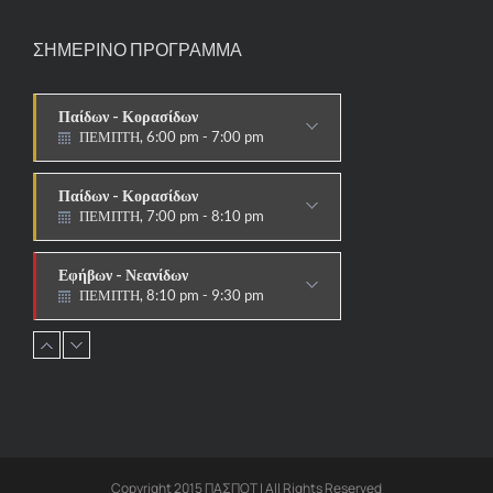
ΣΗΜΕΡΙΝΟ ΠΡΟΓΡΑΜΜΑ
Παίδων - Κορασίδων
ΠΕΜΠΤΗ, 6:00 pm - 7:00 pm
ΣΤΟΧΟΙ-ΑΣΠΙΔΕΣ
Παίδων - Κορασίδων
ΠΕΜΠΤΗ, 7:00 pm - 8:10 pm
ΠΑΡΑΔΟΣΙΑΚΟ
Εφήβων - Νεανίδων
ΠΕΜΠΤΗ, 8:10 pm - 9:30 pm
ΠΑΡΑΔΟΣΙΑΚΟ HAPKIDO &
ΑΥΤΟΑΜΥΝΑ
Ανδρών - Γυναικών
ΠΕΜΠΤΗ, 8:15 pm - 9:30 pm
ΠΑΡΑΔΟΣΙΑΚΟ
HAPKIDO & ΑΥΤΟΑΜΥΝΑ
Copyright 2015 ΠΑΣΠΟΤ | All Rights Reserved