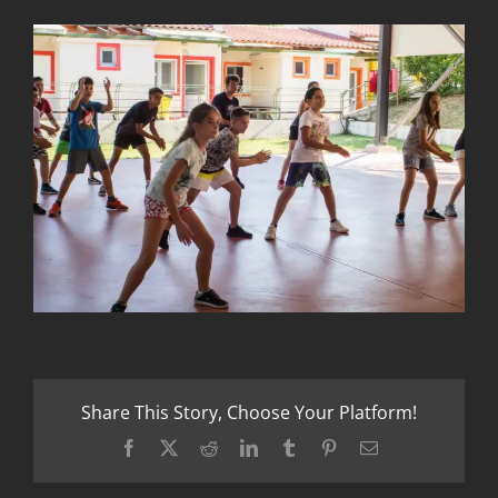
Share This Story, Choose Your Platform!
Facebook
X
Reddit
LinkedIn
Tumblr
Pinterest
Email