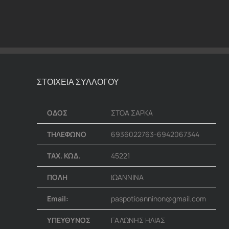
ΣΤΟΙΧΕΙΑ ΣΥΛΛΟΓΟΥ
ΟΔΟΣ
ΣΤΟΑ ΣΑΡΚΑ
ΤΗΛΕΦΩΝΟ
6936022763-6942067344
ΤΑΧ. ΚΩΔ.
45221
ΠΟΛΗ
ΙΩΑΝΝΙΝΑ
Email:
paspotioanninon@gmail.com
ΥΠΕΥΘΥΝΟΣ
ΓΑΛΩΝΗΣ ΗΛΙΑΣ