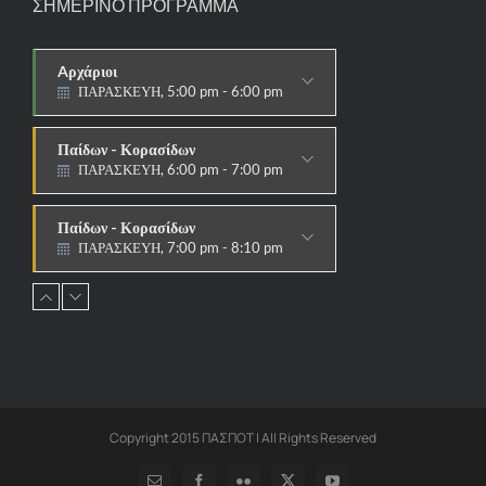
ΣΗΜΕΡΙΝΟ ΠΡΟΓΡΑΜΜΑ
Aρχάριοι
ΠΑΡΑΣΚΕΥΗ, 5:00 pm - 6:00 pm
ΠΑΡΑΔΟΣΙΑΚΟ
Παίδων - Κορασίδων
ΠΑΡΑΣΚΕΥΗ, 6:00 pm - 7:00 pm
ΠΑΡΑΔΟΣΙΑΚΟ
Παίδων - Κορασίδων
ΠΑΡΑΣΚΕΥΗ, 7:00 pm - 8:10 pm
ΑΓΩΝΙΣΤΙΚΟ
Εφήβων - Νεανίδων
ΠΑΡΑΣΚΕΥΗ, 8:10 pm - 9:30 pm
ΑΓΩΝΙΣΤΙΚΟ
Ανδρών - Γυναικών
ΠΑΡΑΣΚΕΥΗ, 8:15 pm - 9:30 pm
ΑΓΩΝΙΣΤΙΚΟ
Copyright 2015 ΠΑΣΠΟΤ | All Rights Reserved