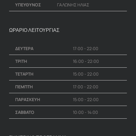
ΥΠΕΥΘΥΝΟΣ
ΓΑΛΩΝΗΣ ΗΛΙΑΣ
ΩΡΑΡΙΟ ΛΕΙΤΟΥΡΓΙΑΣ
ΔΕΥΤΕΡΑ
17:00 - 22:00
ΤΡΙΤΗ
16:00 - 22:00
ΤΕΤΑΡΤΗ
15:00 - 22:00
ΠΕΜΠΤΗ
17:00 - 22:00
ΠΑΡΑΣΚΕΥΗ
15:00 - 22:00
ΣΑΒΒΑΤΟ
10:00 - 14:00