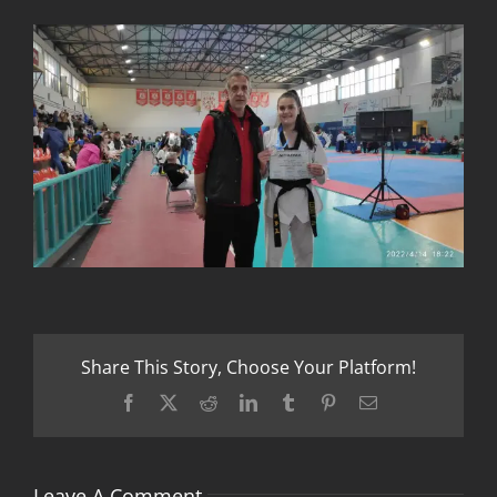
Share This Story, Choose Your Platform!
Facebook
X
Reddit
LinkedIn
Tumblr
Pinterest
Email
Leave A Comment