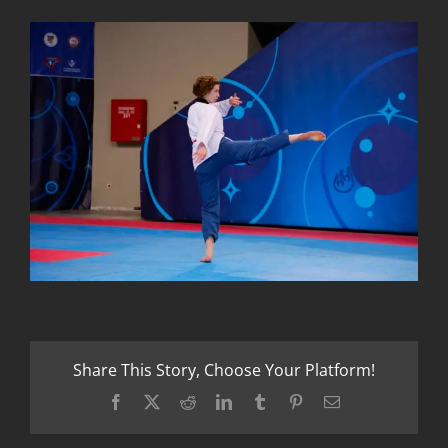
Share This Story, Choose Your Platform!
Facebook
X
Reddit
LinkedIn
Tumblr
Pinterest
Email