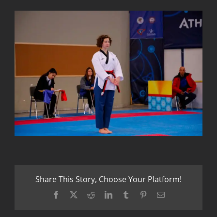
Share This Story, Choose Your Platform!
Facebook
X
Reddit
LinkedIn
Tumblr
Pinterest
Email