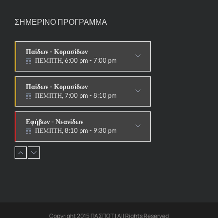
ΣΗΜΕΡΙΝΟ ΠΡΟΓΡΑΜΜΑ
Παίδων - Κορασίδων
ΠΕΜΠΤΗ, 6:00 pm - 7:00 pm
ΣΤΟΧΟΙ-ΑΣΠΙΔΕΣ
Παίδων - Κορασίδων
ΠΕΜΠΤΗ, 7:00 pm - 8:10 pm
ΠΑΡΑΔΟΣΙΑΚΟ
Εφήβων - Νεανίδων
ΠΕΜΠΤΗ, 8:10 pm - 9:30 pm
ΠΑΡΑΔΟΣΙΑΚΟ HAPKIDO &
ΑΥΤΟΑΜΥΝΑ
Ανδρών - Γυναικών
ΠΕΜΠΤΗ, 8:15 pm - 9:30 pm
ΠΑΡΑΔΟΣΙΑΚΟ
HAPKIDO & ΑΥΤΟΑΜΥΝΑ
Copyright 2015 ΠΑΣΠΟΤ | All Rights Reserved