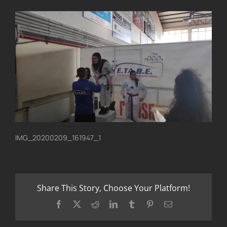
IMG_20200209_161947_1
Share This Story, Choose Your Platform!
Facebook
X
Reddit
LinkedIn
Tumblr
Pinterest
Email