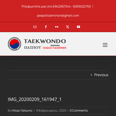
Skip
Τηλεφωνήστε μας στο 6942067344 - 6936022763
|
to
content
paspotioanninon@gmail.com
Email
Facebook
Flickr
X
YouTube
Previous
IMG_20200209_161947_1
By
Ηλίας Γαλώνης
|
9 Φεβρουαρίου, 2020
|
0 Comments