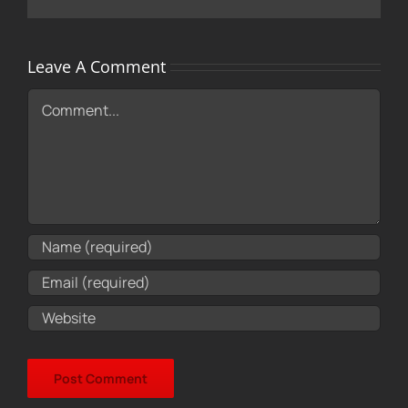
Leave A Comment
Comment