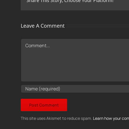
Share This Story, Choose Your Platform!
Leave A Comment
Comment
This site uses Akismet to reduce spam.
Learn how your com