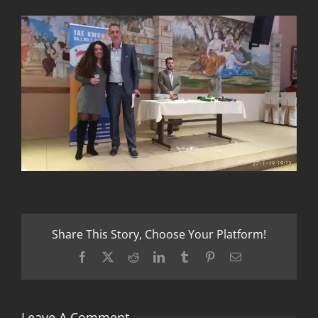
Share This Story, Choose Your Platform!
Facebook
X
Reddit
LinkedIn
Tumblr
Pinterest
Email
Leave A Comment