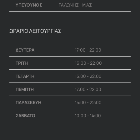
ΥΠΕΥΘΥΝΟΣ
ΓΑΛΩΝΗΣ ΗΛΙΑΣ
ΩΡΑΡΙΟ ΛΕΙΤΟΥΡΓΙΑΣ
ΔΕΥΤΕΡΑ
17:00 - 22:00
ΤΡΙΤΗ
16:00 - 22:00
ΤΕΤΑΡΤΗ
15:00 - 22:00
ΠΕΜΠΤΗ
17:00 - 22:00
ΠΑΡΑΣΚΕΥΗ
15:00 - 22:00
ΣΑΒΒΑΤΟ
10:00 - 14:00