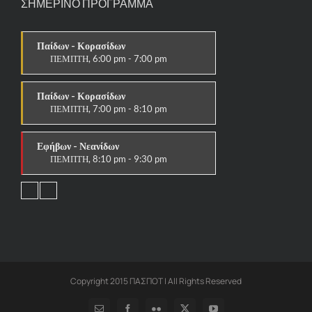
ΣΗΜΕΡΙΝΟ ΠΡΟΓΡΑΜΜΑ
Παίδων - Κορασίδων
ΠΕΜΠΤΗ, 6:00 pm - 7:00 pm
ΣΤΟΧΟΙ-ΑΣΠΙΔΕΣ
Παίδων - Κορασίδων
ΠΕΜΠΤΗ, 7:00 pm - 8:10 pm
ΠΑΡΑΔΟΣΙΑΚΟ
Εφήβων - Νεανίδων
ΠΕΜΠΤΗ, 8:10 pm - 9:30 pm
ΠΑΡΑΔΟΣΙΑΚΟ HAPKIDO &
ΑΥΤΟΑΜΥΝΑ
Ανδρών - Γυναικών
ΠΕΜΠΤΗ, 8:15 pm - 9:30 pm
ΠΑΡΑΔΟΣΙΑΚΟ
HAPKIDO & ΑΥΤΟΑΜΥΝΑ
Copyright 2015 ΠΑΣΠΟΤ | All Rights Reserved