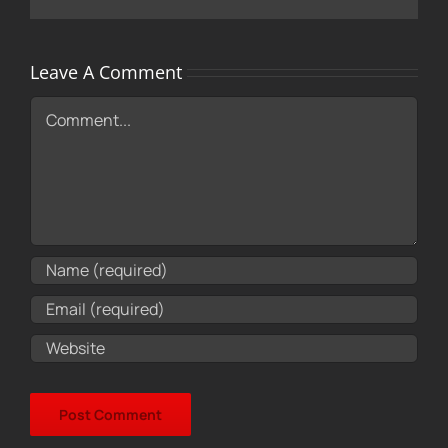
Leave A Comment
Comment