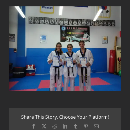
Share This Story, Choose Your Platform!
Facebook
X
Reddit
LinkedIn
Tumblr
Pinterest
Email