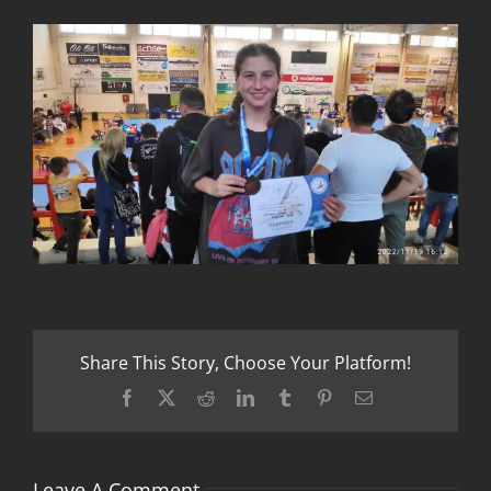
Share This Story, Choose Your Platform!
Facebook
X
Reddit
LinkedIn
Tumblr
Pinterest
Email
Leave A Comment