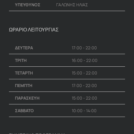
ΥΠΕΥΘΥΝΟΣ
ΓΑΛΩΝΗΣ ΗΛΙΑΣ
ΩΡΑΡΙΟ ΛΕΙΤΟΥΡΓΙΑΣ
ΔΕΥΤΕΡΑ
17:00 - 22:00
ΤΡΙΤΗ
16:00 - 22:00
ΤΕΤΑΡΤΗ
15:00 - 22:00
ΠΕΜΠΤΗ
17:00 - 22:00
ΠΑΡΑΣΚΕΥΗ
15:00 - 22:00
ΣΑΒΒΑΤΟ
10:00 - 14:00