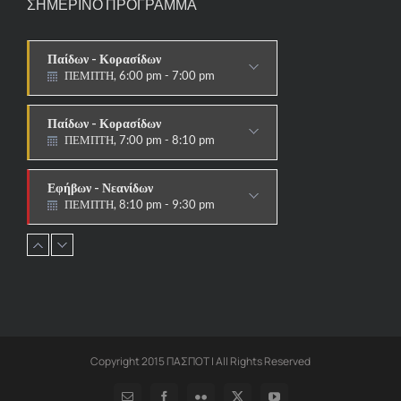
ΣΗΜΕΡΙΝΟ ΠΡΟΓΡΑΜΜΑ
Παίδων - Κορασίδων
ΠΕΜΠΤΗ, 6:00 pm - 7:00 pm
ΣΤΟΧΟΙ-ΑΣΠΙΔΕΣ
Παίδων - Κορασίδων
ΠΕΜΠΤΗ, 7:00 pm - 8:10 pm
ΠΑΡΑΔΟΣΙΑΚΟ
Εφήβων - Νεανίδων
ΠΕΜΠΤΗ, 8:10 pm - 9:30 pm
ΠΑΡΑΔΟΣΙΑΚΟ HAPKIDO &
ΑΥΤΟΑΜΥΝΑ
Ανδρών - Γυναικών
ΠΕΜΠΤΗ, 8:15 pm - 9:30 pm
ΠΑΡΑΔΟΣΙΑΚΟ
HAPKIDO & ΑΥΤΟΑΜΥΝΑ
Copyright 2015 ΠΑΣΠΟΤ | All Rights Reserved