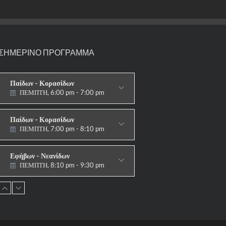
ΣΗΜΕΡΙΝΟ ΠΡΟΓΡΑΜΜΑ
Παίδων - Κορασίδων
ΠΕΜΠΤΗ, 6:00 pm - 7:00 pm
ΣΤΟΧΟΙ-ΑΣΠΙΔΕΣ
Παίδων - Κορασίδων
ΠΕΜΠΤΗ, 7:00 pm - 8:10 pm
ΠΑΡΑΔΟΣΙΑΚΟ
Εφήβων - Νεανίδων
ΠΕΜΠΤΗ, 8:10 pm - 9:30 pm
ΠΑΡΑΔΟΣΙΑΚΟ HAPKIDO &
ΑΥΤΟΑΜΥΝΑ
Ανδρών - Γυναικών
ΠΕΜΠΤΗ, 8:15 pm - 9:30 pm
ΠΑΡΑΔΟΣΙΑΚΟ
HAPKIDO & ΑΥΤΟΑΜΥΝΑ