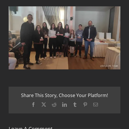
Share This Story, Choose Your Platform!
Facebook
X
Reddit
LinkedIn
Tumblr
Pinterest
Email
Leave A Comment