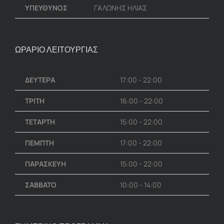
ΥΠΕΥΘΥΝΟΣ
ΓΑΛΩΝΗΣ ΗΛΙΑΣ
ΩΡΑΡΙΟ ΛΕΙΤΟΥΡΓΙΑΣ
ΔΕΥΤΕΡΑ
17:00 - 22:00
ΤΡΙΤΗ
16:00 - 22:00
ΤΕΤΑΡΤΗ
15:00 - 22:00
ΠΕΜΠΤΗ
17:00 - 22:00
ΠΑΡΑΣΚΕΥΗ
15:00 - 22:00
ΣΑΒΒΑΤΟ
10:00 - 14:00