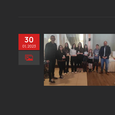
30
01, 2023