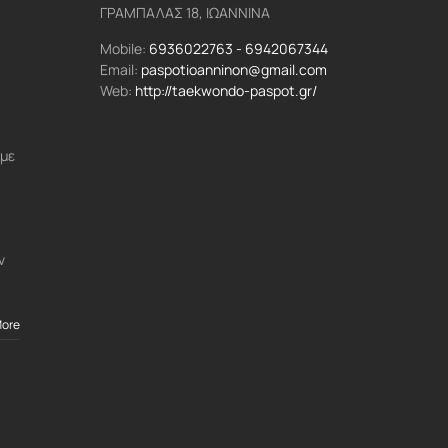
ΓΡΑΜΠΑΛΑΣ 18, ΙΩΑΝΝΙΝΑ
Mobile:
6936022763 - 6942067344
Email:
paspotioanninon@gmail.com
Web:
http://taekwondo-paspot.gr/
 με
ν
More