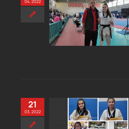
04, 2022
21
03, 2022