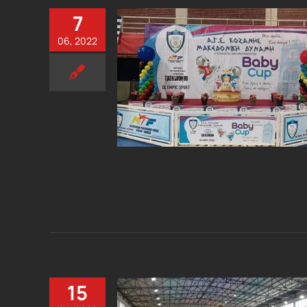
7
06, 2022
15