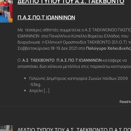
ΔΕΛΤΙΟ ΤΥΠΟΥ ΤΟΥ Α.Σ. ΤΑΕΚΒΟΝΤΟ
Π.Α.Σ.ΠΟ.Τ ΙΩΑΝΝΙΝΩΝ
Με τέσσερις αθλητές συμμετείχε ο Α.Σ TAEKWONDO ΠΑΣΠ
ΙΩΑΝΝΙΝΩΝ στο Πανελλήνιο Κύπελλο Βορείου Ελλάδος που
διοργάνωσε η Ελληνική Ομοσπονδία ΤΑΕΚΒΟΝΤΟ (ΕΛ.Ο.Τ) τ
Σαββατοκύριακο 18-19 Δεκ 2021 στο
Πολύγυρο Χαλκιδικής
Ο
Α.Σ ΤΑΕΚΒΟΝΤΟ Π.Α.Σ.ΠΟ.Τ ΙΩΑΝΝΙΝΩΝ
κατάφερε να
αποσπάσει δύο χάλκινα μετάλλια στις παρακάτω κατηγορίε
Γαλώνης Δημήτριος κατηγορία Ζωνών παίδων 2009
-53kg.
Απρίλη […]
Read 
ΔΕΛΤΙΟ ΤΥΠΟΥ ΤΟΥ Α.Σ. ΤΑΕΚΒΟΝΤΟ Π.Α.Σ.ΠΟ