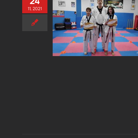
24
11, 2021