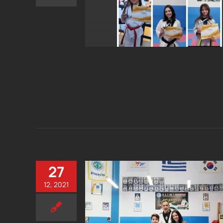
27
12, 2021