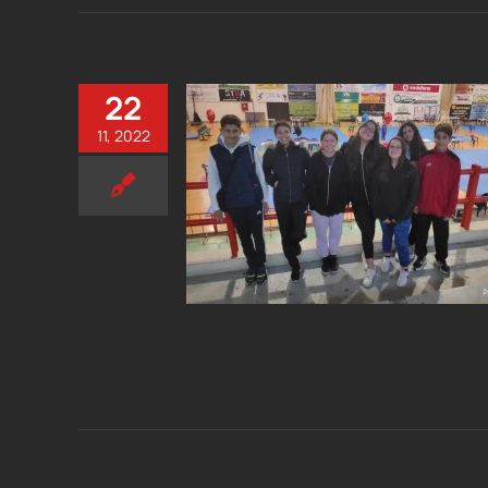
22
11, 2022