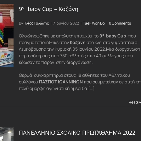
9° baby Cup – Κοζάνη
By
Ηλίας Γαλώνης
|
7 Ιουνίου, 2022
|
Taek Won Do
|
0 Comments
Ολοκληρώθηκε με απόλυτη επιτυχία το
9° baby Cup
που
πραγματοποιήθηκε στην
Κοζάνη
στο κλειστό γυμναστήριο
Λευκόβρυσης την Κυριακή 05 Ιουνίου 2022.Μια διοργάνωση
περισσότερους από 750 αθλητές από 40 συλλόγους που
έδωσαν το παρόν στην διοργάνωση .
Θερμά συγχαρητήρια στους 18 αθλητές του Αθλητικού
συλλόγου
ΠΑΣΠΟΤ ΙΩΑΝΝΙΝΩΝ
που συμμετείχαν σε αυτή τη
πολύ όμορφη αγωνιστική ημερίδα […]
Read 
ΠΑΝΕΛΛΗΝΙΟ ΣΧΟΛΙΚΟ ΠΡΩΤΆΘΛΗΜΑ 2022